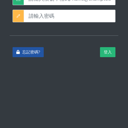
忘記密碼?